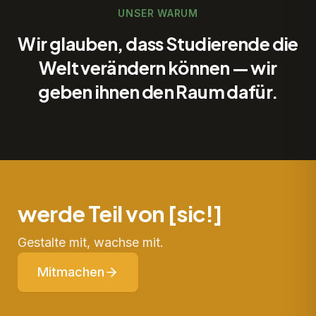
UNSER WARUM
Wir glauben, dass Studierende die
Welt verändern können — wir
geben ihnen den Raum dafür.
werde Teil von [sic!]
Gestalte mit, wachse mit.
Mitmachen