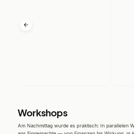
Workshops
Am Nachmittag wurde es praktisch: In parallelen 
ans Eingemachte — von Finanzen bis Wirkung, in