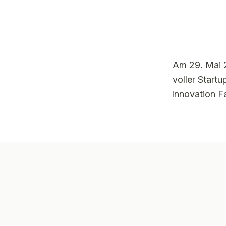
Am 29. Mai 2
voller Star
Innovation Fa