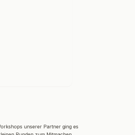
Workshops unserer Partner ging es
 kleinen Runden zum Mitmachen.