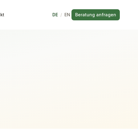
kt
DE
/
EN
Beratung anfragen