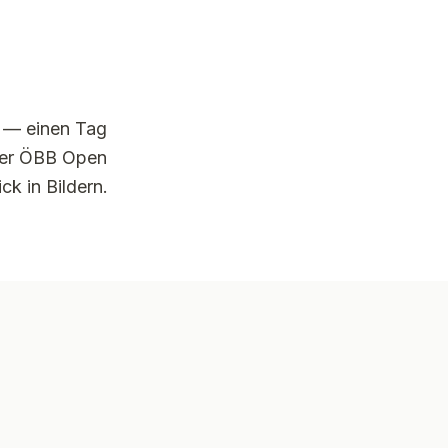
t — einen Tag
der ÖBB Open
ck in Bildern.