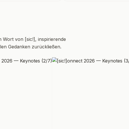
Wort von [sic!], inspirierende
elen Gedanken zurückließen.