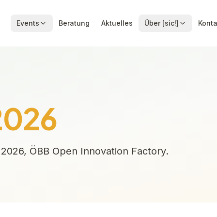
Events
Beratung
Aktuelles
Über [sic!]
Konta
2026
2026, ÖBB Open Innovation Factory.