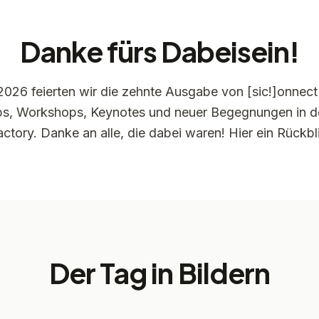
Danke fürs Dabeisein!
026 feierten wir die zehnte Ausgabe von [sic!]onnec
tups, Workshops, Keynotes und neuer Begegnungen in 
ctory. Danke an alle, die dabei waren! Hier ein Rückbli
Der Tag in Bildern