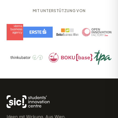
MIT UNTERSTÜTZUNG VON
Ideen mit Wirkung. Aus Wien.